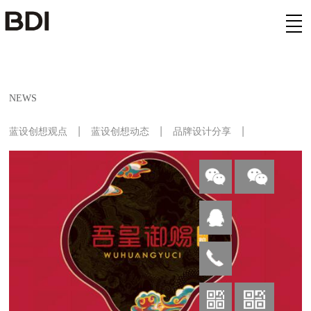
欢迎来到公赌船jcjc710(中国)股份有限公司
NEWS
|
|
|
蓝设创想观点
蓝设创想动态
品牌设计分享