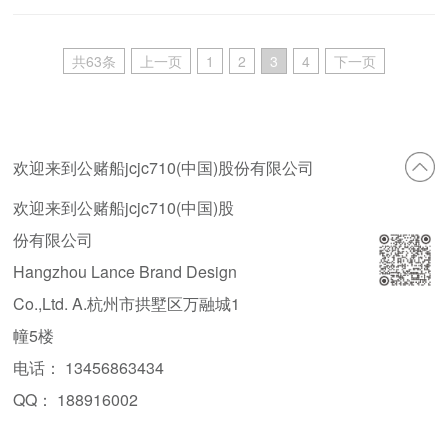
共63条
上一页
1
2
3
4
下一页
欢迎来到公赌船jcjc710(中国)股份有限公司
欢迎来到公赌船jcjc710(中国)股
份有限公司
Hangzhou Lance Brand Design
Co.,Ltd. A.杭州市拱墅区万融城1
幢5楼
电话： 13456863434
QQ： 188916002