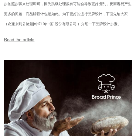
步按照步骤来处理即可，因为跳级处理很有可能会导致更好慌乱，反而容易产生
更多的问题，而品牌设计也是如此。为了更好的进行品牌设计，下面先给大家
（欢迎来到公赌船jcjc710(中国)股份有限公司 ）介绍一下品牌设计步骤。
Read the article