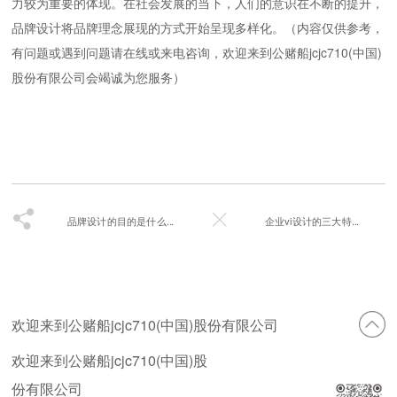
力较为重要的体现。在社会发展的当下，人们的意识在不断的提升，
品牌设计将品牌理念展现的方式开始呈现多样化。（内容仅供参考，
有问题或遇到问题请在线或来电咨询，欢迎来到公赌船jcjc710(中国)
股份有限公司会竭诚为您服务）
品牌设计的目的是什么...
企业vi设计的三大特...
欢迎来到公赌船jcjc710(中国)股份有限公司
欢迎来到公赌船jcjc710(中国)股
份有限公司