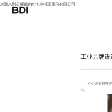
欢迎来到公赌船jcjc710(中国)股份有限公司
工业品牌设
不少企业都有进行
下。