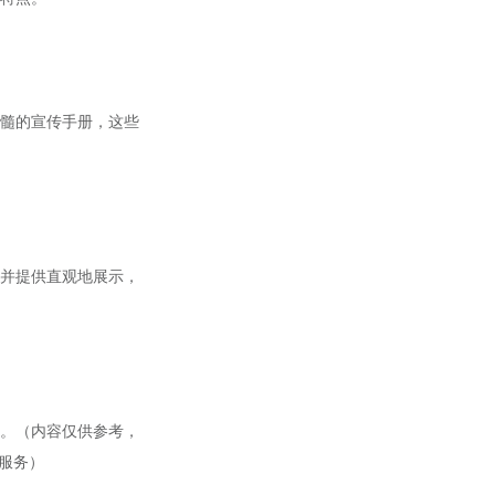
髓的宣传手册，这些
并提供直观地展示，
。（内容仅供参考，
您服务）